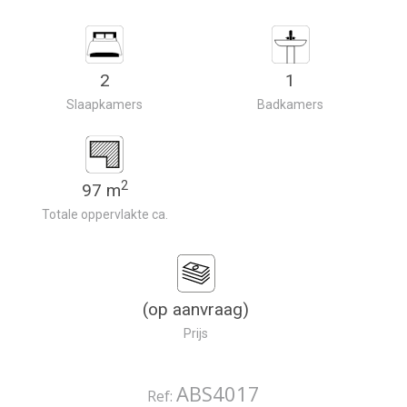
2
1
Slaapkamers
Badkamers
2
97 m
Totale oppervlakte ca.
(op aanvraag)
Prijs
ABS4017
Ref: