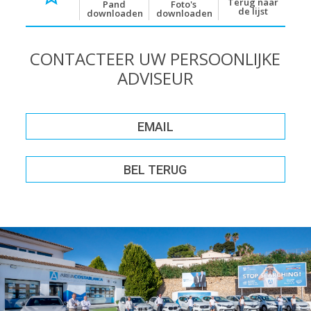
Terug naar
Pand
Foto's
de lijst
downloaden
downloaden
CONTACTEER UW PERSOONLIJKE
ADVISEUR
EMAIL
BEL TERUG