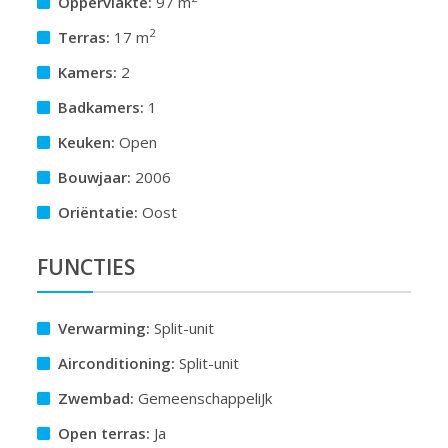
Oppervlakte:
97 m
2
Terras:
17 m
Kamers:
2
Badkamers:
1
Keuken:
Open
Bouwjaar:
2006
Oriëntatie:
Oost
FUNCTIES
Verwarming:
Split-unit
Airconditioning:
Split-unit
Zwembad:
GemeenschappeliJk
Open terras:
Ja