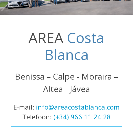
AREA
Costa
Blanca
Benissa – Calpe - Moraira –
Altea - Jávea
E-mail:
info@areacostablanca.com
Telefoon:
(+34) 966 11 24 28