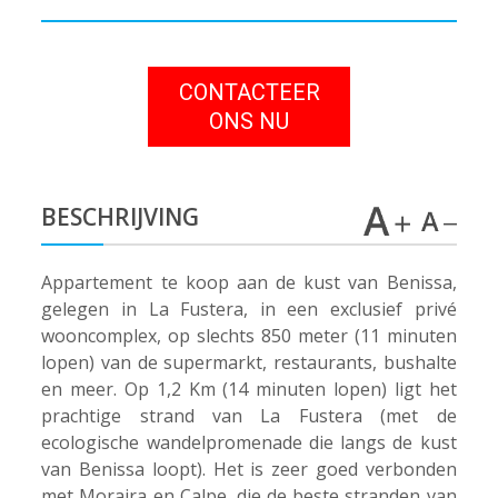
CONTACTEER
ONS NU
BESCHRIJVING
Appartement te koop aan de kust van Benissa,
gelegen in La Fustera, in een exclusief privé
wooncomplex, op slechts 850 meter (11 minuten
lopen) van de supermarkt, restaurants, bushalte
en meer. Op 1,2 Km (14 minuten lopen) ligt het
prachtige strand van La Fustera (met de
ecologische wandelpromenade die langs de kust
van Benissa loopt). Het is zeer goed verbonden
met Moraira en Calpe, die de beste stranden van