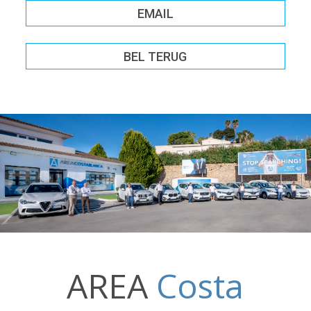
EMAIL
BEL TERUG
AREA
Costa