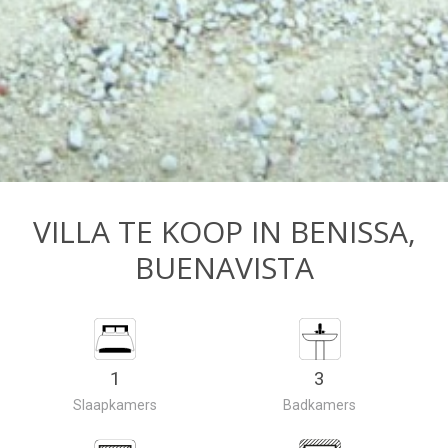
VILLA TE KOOP IN BENISSA,
BUENAVISTA
1
3
Slaapkamers
Badkamers