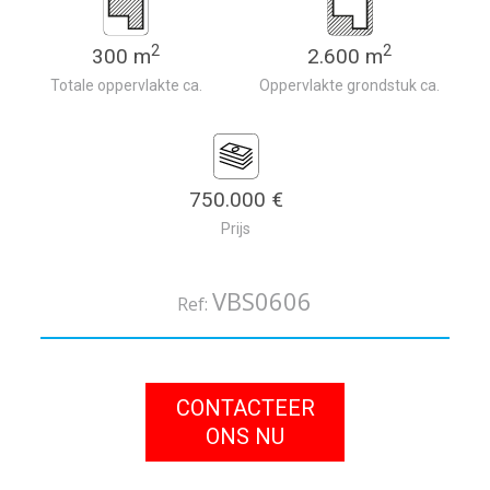
2
2
300 m
2.600 m
Totale oppervlakte ca.
Oppervlakte grondstuk ca.
750.000 €
Prijs
VBS0606
Ref:
CONTACTEER
ONS NU