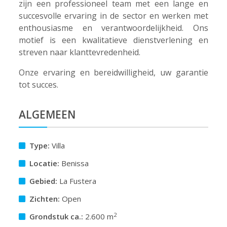
zijn een professioneel team met een lange en
succesvolle ervaring in de sector en werken met
enthousiasme en verantwoordelijkheid. Ons
motief is een kwalitatieve dienstverlening en
streven naar klanttevredenheid.
Onze ervaring en bereidwilligheid, uw garantie
tot succes.
ALGEMEEN
Type:
Villa
Locatie:
Benissa
Gebied:
La Fustera
Zichten:
Open
2
Grondstuk ca.:
2.600 m