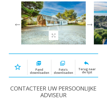
Terug naar
Pand
Foto's
de lijst
downloaden
downloaden
CONTACTEER UW PERSOONLIJKE
ADVISEUR