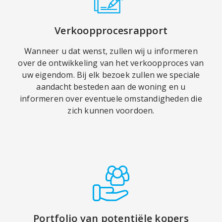
Verkoopprocesrapport
Wanneer u dat wenst, zullen wij u informeren
over de ontwikkeling van het verkoopproces van
uw eigendom. Bij elk bezoek zullen we speciale
aandacht besteden aan de woning en u
informeren over eventuele omstandigheden die
zich kunnen voordoen.
Portfolio van potentiële kopers