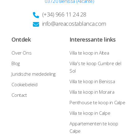
03720 Benissa (Alicante)
(+34) 966 11 24 28
info@areacostablanca.com
Ontdek
Interessante links
Over Ons
Villa te koop in Altea
Blog
Villa's te koop Cumbre del
Sol
Juridische mededeling
Villa te koop in Benissa
Cookiebeleid
Villa te koop in Moraira
Contact
Penthouse te koop in Calpe
Villa te koop in Calpe
Appartementen te koop
Calpe