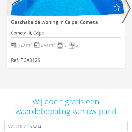
Geschakelde woning in Calpe, Cometa
Cometa III, Calpe
2
2
120 m
240 m
3
2
Ref. TCA0126
Wij doen gratis een
waardebepaling van uw pand