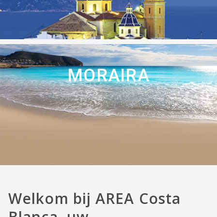
MORAIRA
Welkom bij AREA Costa
Blanca, uw