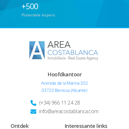
+
500
Potentiële kopers
Hoofdkantoor
Avenida de la Marina 302
03720 Benissa (Alicante)
(+34) 966 11 24 28
info@areacostablanca.com
Ontdek
Interessante links