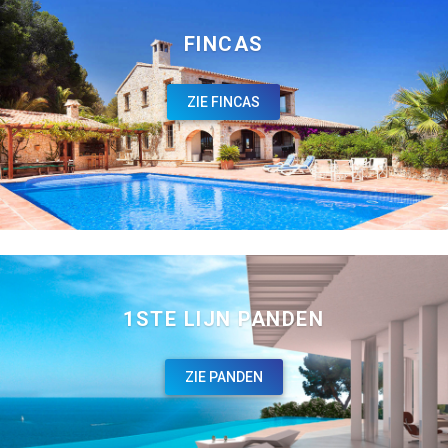
FINCAS
ZIE FINCAS
1STE LIJN PANDEN
ZIE PANDEN