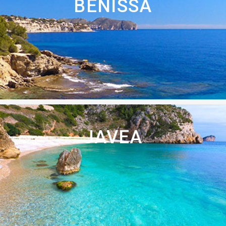
BENISSA
JAVEA