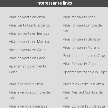
Interessante links
Villas en venta en Altea
Villas for sale in Altea
Villas venta Cumbre del Sol
Villas for sale Cumbre del
Sol
Villas en venta en Benissa
Villas for sale in Benissa
Villas en venta en Moraira
Villas for sale in Moraira
Ático en venta en Calpe
Penthouse for sale in Calpe
Villas en venta en Calpe
Villas for sale in Calpe
Apartamentos en venta
Calpe
Apartments for sale in Calpe
Villas à vendre à Altea
Villen zum Verkauf in Altea
Villas à vendre Cumbre del
Villen Verkauf Cumbre del
Sol
Sol
Villas à vendre à Benissa
Villen zum Verkauf Benissa