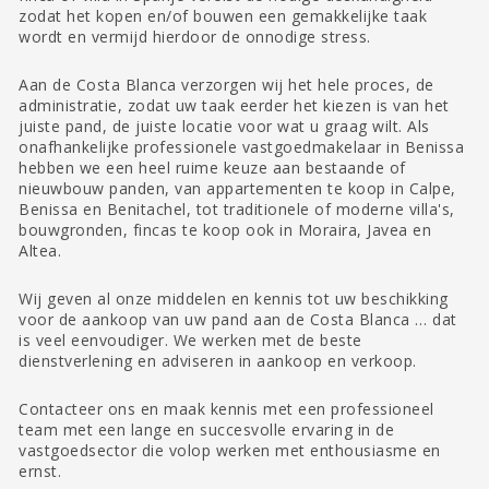
zodat het kopen en/of bouwen een gemakkelijke taak
wordt en vermijd hierdoor de onnodige stress.
Aan de Costa Blanca verzorgen wij het hele proces, de
administratie, zodat uw taak eerder het kiezen is van het
juiste pand, de juiste locatie voor wat u graag wilt. Als
onafhankelijke professionele vastgoedmakelaar in Benissa
hebben we een heel ruime keuze aan bestaande of
nieuwbouw panden, van appartementen te koop in Calpe,
Benissa en Benitachel, tot traditionele of moderne villa's,
bouwgronden, fincas te koop ook in Moraira, Javea en
Altea.
Wij geven al onze middelen en kennis tot uw beschikking
voor de aankoop van uw pand aan de Costa Blanca … dat
is veel eenvoudiger. We werken met de beste
dienstverlening en adviseren in aankoop en verkoop.
Contacteer ons en maak kennis met een professioneel
team met een lange en succesvolle ervaring in de
vastgoedsector die volop werken met enthousiasme en
ernst.