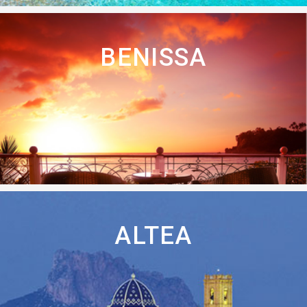
BENISSA
ALTEA