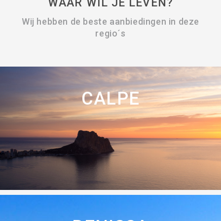
WAAR WIL JE LEVEN?
Wij hebben de beste aanbiedingen in deze
regio´s
CALPE