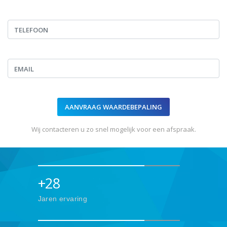
Wij contacteren u zo snel mogelijk voor een afspraak.
+
28
Jaren ervaring