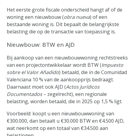
Het eerste grote fiscale onderscheid hangt af of de
woning een nieuwbouw (
obra nueva
) of een
bestaande woning is. Dit bepaalt de belangrijkste
belasting die op de transactie van toepassing is.
Nieuwbouw: BTW en AJD
Bij aankoop van een nieuwbouwwoning rechtstreeks
van een projectontwikkelaar wordt BTW (
Impuesto
sobre el Valor Añadido
) betaald, die in de Comunidad
Valenciana 10 % van de aankoopprijs bedraagt.
Daarnaast moet ook AJD (
Actos Jurídicos
Documentados
– zegelrecht), een regionale
belasting, worden betaald, die in 2025 op 1,5 % ligt.
Voorbeeld: koopt u een nieuwbouwwoning van
€300.000, dan betaalt u €30.000 BTW en €4.500 AJD,
wat neerkomt op een totaal van €34.500 aan
belastingen.