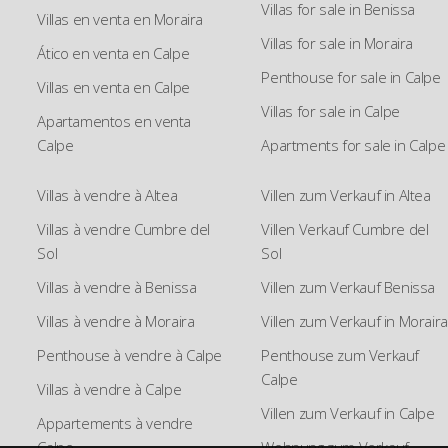
Villas for sale in Benissa
Villas en venta en Moraira
Villas for sale in Moraira
Ático en venta en Calpe
Penthouse for sale in Calpe
Villas en venta en Calpe
Villas for sale in Calpe
Apartamentos en venta
Calpe
Apartments for sale in Calpe
Villas à vendre à Altea
Villen zum Verkauf in Altea
Villas à vendre Cumbre del
Villen Verkauf Cumbre del
Sol
Sol
Villas à vendre à Benissa
Villen zum Verkauf Benissa
Villas à vendre à Moraira
Villen zum Verkauf in Moraira
Penthouse à vendre à Calpe
Penthouse zum Verkauf
Calpe
Villas à vendre à Calpe
Villen zum Verkauf in Calpe
Appartements à vendre
Calpe
Wohnung zum Verkauf