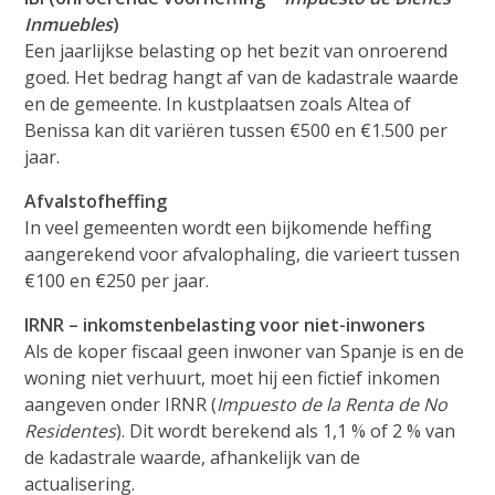
Inmuebles
)
Een jaarlijkse belasting op het bezit van onroerend
goed. Het bedrag hangt af van de kadastrale waarde
en de gemeente. In kustplaatsen zoals Altea of
Benissa kan dit variëren tussen €500 en €1.500 per
jaar.
Afvalstofheffing
In veel gemeenten wordt een bijkomende heffing
aangerekend voor afvalophaling, die varieert tussen
€100 en €250 per jaar.
IRNR – inkomstenbelasting voor niet-inwoners
Als de koper fiscaal geen inwoner van Spanje is en de
woning niet verhuurt, moet hij een fictief inkomen
aangeven onder IRNR (
Impuesto de la Renta de No
Residentes
). Dit wordt berekend als 1,1 % of 2 % van
de kadastrale waarde, afhankelijk van de
actualisering.