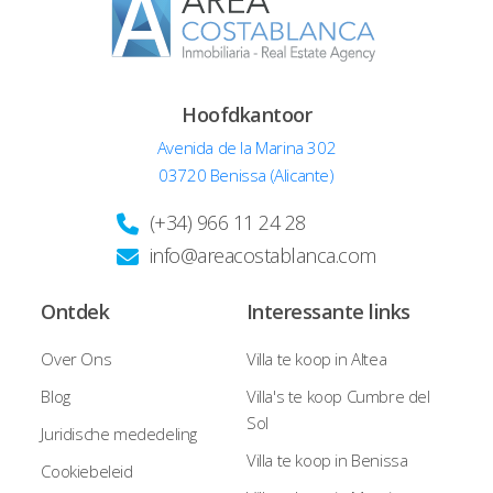
Hoofdkantoor
Avenida de la Marina 302
03720 Benissa (Alicante)
(+34) 966 11 24 28
info@areacostablanca.com
Ontdek
Interessante links
Over Ons
Villa te koop in Altea
Blog
Villa's te koop Cumbre del
Sol
Juridische mededeling
Villa te koop in Benissa
Cookiebeleid