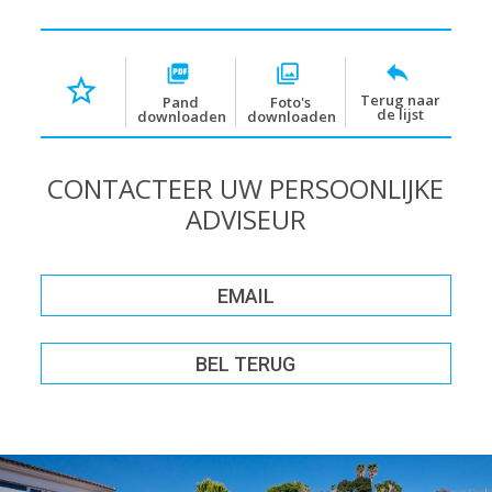
Terug naar
Pand
Foto's
de lijst
downloaden
downloaden
CONTACTEER UW PERSOONLIJKE
ADVISEUR
EMAIL
BEL TERUG