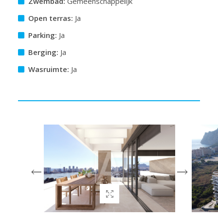
Zwembad:
GemeenschappeliJk
Open terras:
Ja
Parking:
Ja
Berging:
Ja
Wasruimte:
Ja