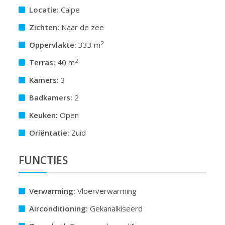
Locatie:
Calpe
Zichten:
Naar de zee
2
Oppervlakte:
333 m
2
Terras:
40 m
Kamers:
3
Badkamers:
2
Keuken:
Open
Oriëntatie:
Zuid
FUNCTIES
Verwarming:
Vloerverwarming
Airconditioning:
Gekanalkiseerd