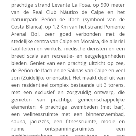
prachtige strand Levante La Fosa, op 900 meter
van de Real Club Náutico de Calpe en het
natuurpark Peñón de Ifach (symbool van de
Costa Blanca), op 1,2 Km van het strand Poniente
Arenal Bol, zeer goed verbonden met de
stedelijke centra van Calpe en Moraira, die allerlei
faciliteiten en winkels, medische diensten en een
breed scala aan recreatie- en eetgelegenheden
bieden. Geniet van een prachtig uitzicht op zee,
de Peñón de Ifach en de Salinas van Calpe en veel
zon (Zuidelijke oriëntatie). Het maakt deel uit van
een residentieel complex bestaande uit 3 torens,
met een exclusief en zorgvuldig ontwerp, die
genieten van prachtige gemeenschappelijke
elementen: 4 prachtige zwembaden (met bar),
een wellnessruimte met een binnenzwembad,
sauna, jacuzzi's, een fitnessruimte, mooie en
ruime ontspanningsruimtes, een