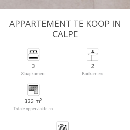
APPARTEMENT TE KOOP IN
CALPE
3
2
Slaapkamers
Badkamers
2
333 m
Totale oppervlakte ca.