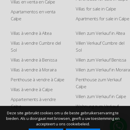
Villas en venta en Calpe
Villas for sale in Calpe
Apartamentos en venta
Calpe
Apartments for sale in Calpe
Villas à vendre à Altea
Villen zum Verkauf in Altea
Villas à vendre Cumbre del
Villen Verkauf Cumbre del
Sol
Sol
Villas à vendre à Benissa
Villen zum Verkauf Benissa
Villas à vendre à Moraira
Villen zum Verkauf in Moraira
Penthouse à vendre à Calpe
Penthouse zum Verkauf
Calpe
Villas à vendre à Calpe
Villen zum Verkauf in Calpe
Appartements à vendre
Calpe
Wohnung zum Verkauf
Calpe
Deze site gebruikt cookies om u de beste gebruikerservaring te
bieden. Als u doorgaat met browsen, geeft u uw toestemming en
accepteert u ons cookiebeleid.