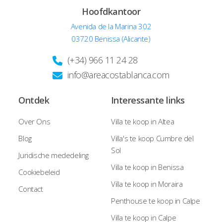
Hoofdkantoor
Avenida de la Marina 302
03720 Benissa (Alicante)
(+34) 966 11 24 28
info@areacostablanca.com
Ontdek
Interessante links
Over Ons
Villa te koop in Altea
Blog
Villa's te koop Cumbre del
Sol
Juridische mededeling
Villa te koop in Benissa
Cookiebeleid
Villa te koop in Moraira
Contact
Penthouse te koop in Calpe
Villa te koop in Calpe