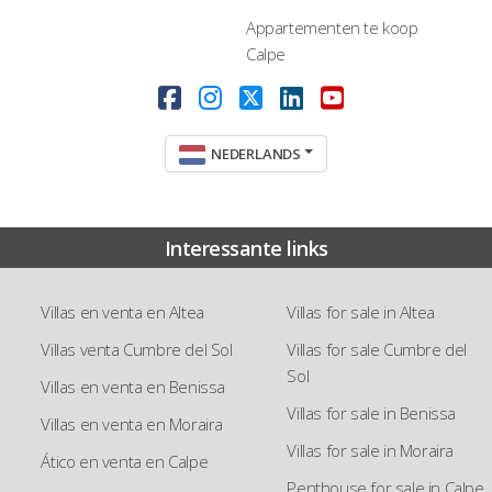
Appartementen te koop
Calpe
NEDERLANDS
Interessante links
Villas en venta en Altea
Villas for sale in Altea
Villas venta Cumbre del Sol
Villas for sale Cumbre del
Sol
Villas en venta en Benissa
Villas for sale in Benissa
Villas en venta en Moraira
Villas for sale in Moraira
Ático en venta en Calpe
Penthouse for sale in Calpe