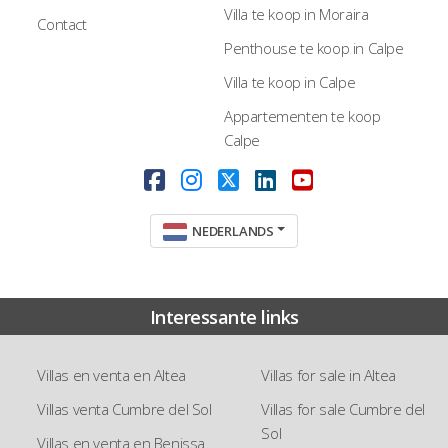
Villa te koop in Moraira
Contact
Penthouse te koop in Calpe
Villa te koop in Calpe
Appartementen te koop
Calpe
NEDERLANDS
Interessante links
Villas en venta en Altea
Villas for sale in Altea
Villas venta Cumbre del Sol
Villas for sale Cumbre del
Sol
Villas en venta en Benissa