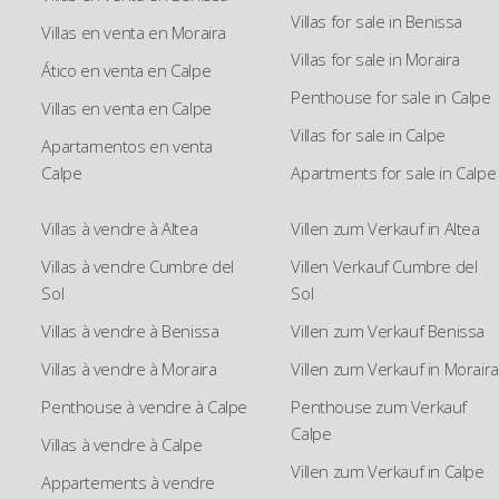
Villas for sale in Benissa
Villas en venta en Moraira
Villas for sale in Moraira
Ático en venta en Calpe
Penthouse for sale in Calpe
Villas en venta en Calpe
Villas for sale in Calpe
Apartamentos en venta
Calpe
Apartments for sale in Calpe
Villas à vendre à Altea
Villen zum Verkauf in Altea
Villas à vendre Cumbre del
Villen Verkauf Cumbre del
Sol
Sol
Villas à vendre à Benissa
Villen zum Verkauf Benissa
Villas à vendre à Moraira
Villen zum Verkauf in Moraira
Penthouse à vendre à Calpe
Penthouse zum Verkauf
Calpe
Villas à vendre à Calpe
Villen zum Verkauf in Calpe
Appartements à vendre