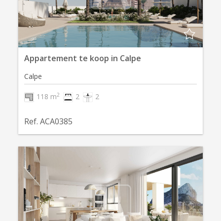
Appartement te koop in Calpe
Calpe
2
118 m
2
2
Ref. ACA0385