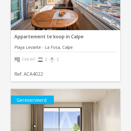
Appartement te koop in Calpe
Playa Levante - La Fosa, Calpe
2
134 m
2
2
Ref. ACA4022
Gereserveerd