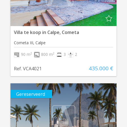
Villa te koop in Calpe, Cometa
Cometa III, Calpe
2
2
90 m
800 m
3
2
435.000 €
Ref. VCA4021
Gereserveerd