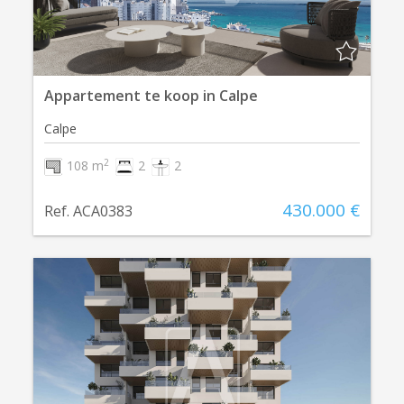
Appartement te koop in Calpe
Calpe
2
108 m
2
2
430.000 €
Ref. ACA0383