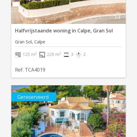
Halfvrijstaande woning in Calpe, Gran Sol
Gran Sol, Calpe
2
2
125 m
229 m
3
2
Ref. TCA4019
Gereserveerd