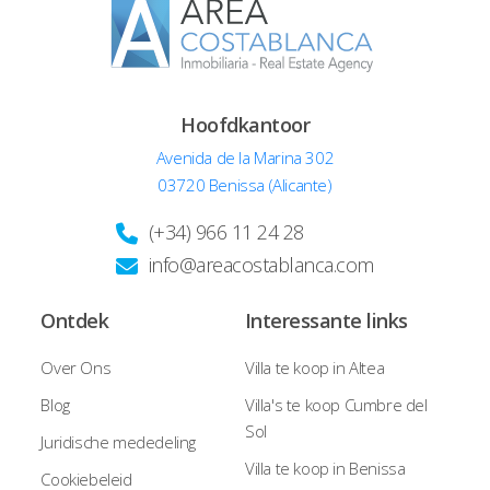
Hoofdkantoor
Avenida de la Marina 302
03720 Benissa (Alicante)
(+34) 966 11 24 28
info@areacostablanca.com
Ontdek
Interessante links
Over Ons
Villa te koop in Altea
Blog
Villa's te koop Cumbre del
Sol
Juridische mededeling
Villa te koop in Benissa
Cookiebeleid