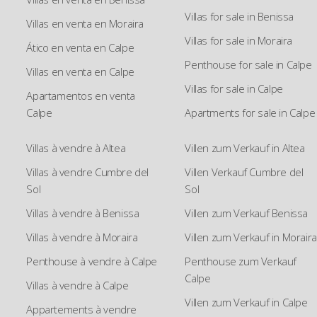
Villas for sale in Benissa
Villas en venta en Moraira
Villas for sale in Moraira
Ático en venta en Calpe
Penthouse for sale in Calpe
Villas en venta en Calpe
Villas for sale in Calpe
Apartamentos en venta
Calpe
Apartments for sale in Calpe
Villas à vendre à Altea
Villen zum Verkauf in Altea
Villas à vendre Cumbre del
Villen Verkauf Cumbre del
Sol
Sol
Villas à vendre à Benissa
Villen zum Verkauf Benissa
Villas à vendre à Moraira
Villen zum Verkauf in Moraira
Penthouse à vendre à Calpe
Penthouse zum Verkauf
Calpe
Villas à vendre à Calpe
Villen zum Verkauf in Calpe
Appartements à vendre