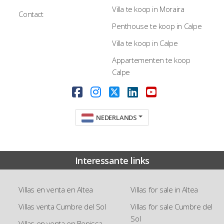
Villa te koop in Moraira
Contact
Penthouse te koop in Calpe
Villa te koop in Calpe
Appartementen te koop
Calpe
NEDERLANDS
Interessante links
Villas en venta en Altea
Villas for sale in Altea
Villas venta Cumbre del Sol
Villas for sale Cumbre del
Sol
Villas en venta en Benissa