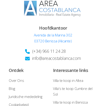
Hoofdkantoor
Avenida de la Marina 302
03720 Benissa (Alicante)
(+34) 966 11 24 28
info@areacostablanca.com
Ontdek
Interessante links
Over Ons
Villa te koop in Altea
Blog
Villa's te koop Cumbre del
Sol
Juridische mededeling
Villa te koop in Benissa
Cookiebeleid