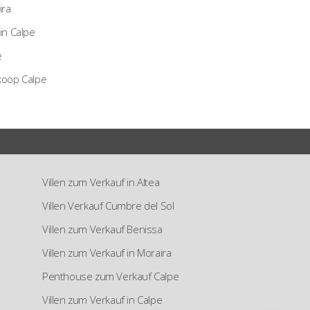
ira
in Calpe
e
koop Calpe
Villen zum Verkauf in Altea
Villen Verkauf Cumbre del Sol
Villen zum Verkauf Benissa
Villen zum Verkauf in Moraira
Penthouse zum Verkauf Calpe
Villen zum Verkauf in Calpe