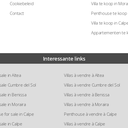
Cookiebeleid
Villa te koop in Mora
Contact
Penthouse te koop 
Villa te koop in Calp
Appartementen te 
Interessante links
 sale in Altea
Villas à vendre à Altea
r sale Cumbre del Sol
Villas à vendre Cumbre del Sol
 sale in Benissa
Villas à vendre à Benissa
 sale in Moraira
Villas à vendre à Moraira
 for sale in Calpe
Penthouse à vendre à Calpe
 sale in Calpe
Villas à vendre à Calpe