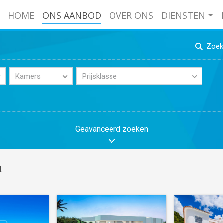
HOME
ONS AANBOD
OVER ONS
DIENSTEN
Zoek 
Kamers
Prijsklasse
Geavanceerd zoeken
a