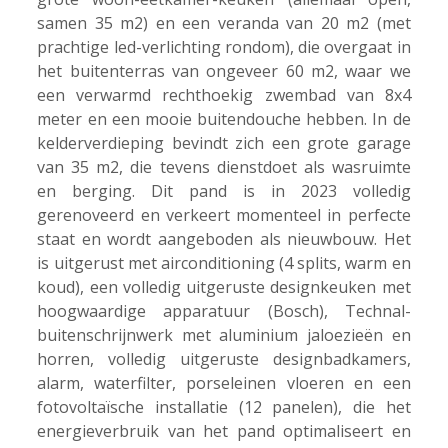
samen 35 m2) en een veranda van 20 m2 (met
prachtige led-verlichting rondom), die overgaat in
het buitenterras van ongeveer 60 m2, waar we
een verwarmd rechthoekig zwembad van 8x4
meter en een mooie buitendouche hebben. In de
kelderverdieping bevindt zich een grote garage
van 35 m2, die tevens dienstdoet als wasruimte
en berging. Dit pand is in 2023 volledig
gerenoveerd en verkeert momenteel in perfecte
staat en wordt aangeboden als nieuwbouw. Het
is uitgerust met airconditioning (4 splits, warm en
koud), een volledig uitgeruste designkeuken met
hoogwaardige apparatuur (Bosch), Technal-
buitenschrijnwerk met aluminium jaloezieën en
horren, volledig uitgeruste designbadkamers,
alarm, waterfilter, porseleinen vloeren en een
fotovoltaïsche installatie (12 panelen), die het
energieverbruik van het pand optimaliseert en