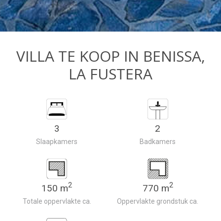
VILLA TE KOOP IN BENISSA,
LA FUSTERA
3
2
Slaapkamers
Badkamers
2
2
150 m
770 m
Totale oppervlakte ca.
Oppervlakte grondstuk ca.