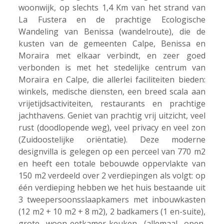
woonwijk, op slechts 1,4 Km van het strand van
La Fustera en de prachtige Ecologische
Wandeling van Benissa (wandelroute), die de
kusten van de gemeenten Calpe, Benissa en
Moraira met elkaar verbindt, en zeer goed
verbonden is met het stedelijke centrum van
Moraira en Calpe, die allerlei faciliteiten bieden:
winkels, medische diensten, een breed scala aan
vrijetijdsactiviteiten, restaurants en prachtige
jachthavens. Geniet van prachtig vrij uitzicht, veel
rust (doodlopende weg), veel privacy en veel zon
(Zuidoostelijke oriëntatie). Deze moderne
designvilla is gelegen op een perceel van 770 m2
en heeft een totale bebouwde oppervlakte van
150 m2 verdeeld over 2 verdiepingen als volgt: op
één verdieping hebben we het huis bestaande uit
3 tweepersoonsslaapkamers met inbouwkasten
(12 m2 + 10 m2 + 8 m2), 2 badkamers (1 en-suite),
grote woon-eetkamer-keuken (allemaal open,