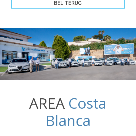
BEL TERUG
AREA
Costa
Blanca