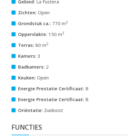
Gebied:
La Fustera
Zichten:
Open
2
Grondstuk ca.:
770 m
2
Oppervlakte:
150 m
2
Terras:
80 m
Kamers:
3
Badkamers:
2
Keuken:
Open
Energie Prestatie Certificaat:
B
Energie Prestatie Certificaat:
B
Oriëntatie:
Zuidoost
FUNCTIES