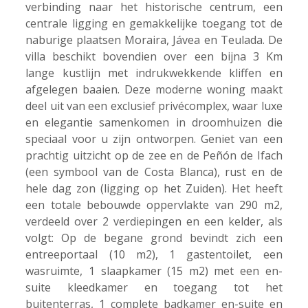
verbinding naar het historische centrum, een
centrale ligging en gemakkelijke toegang tot de
naburige plaatsen Moraira, Jávea en Teulada. De
villa beschikt bovendien over een bijna 3 Km
lange kustlijn met indrukwekkende kliffen en
afgelegen baaien. Deze moderne woning maakt
deel uit van een exclusief privécomplex, waar luxe
en elegantie samenkomen in droomhuizen die
speciaal voor u zijn ontworpen. Geniet van een
prachtig uitzicht op de zee en de Peñón de Ifach
(een symbool van de Costa Blanca), rust en de
hele dag zon (ligging op het Zuiden). Het heeft
een totale bebouwde oppervlakte van 290 m2,
verdeeld over 2 verdiepingen en een kelder, als
volgt: Op de begane grond bevindt zich een
entreeportaal (10 m2), 1 gastentoilet, een
wasruimte, 1 slaapkamer (15 m2) met een en-
suite kleedkamer en toegang tot het
buitenterras, 1 complete badkamer en-suite en