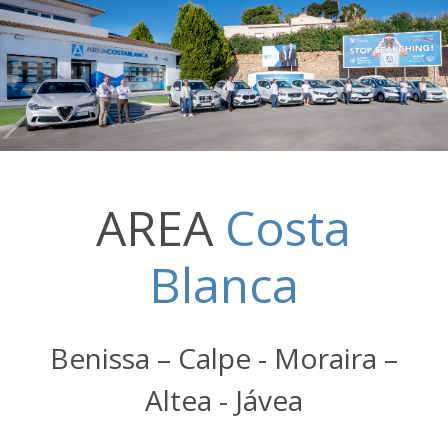
AREA
Costa
Blanca
Benissa – Calpe - Moraira –
Altea - Jávea