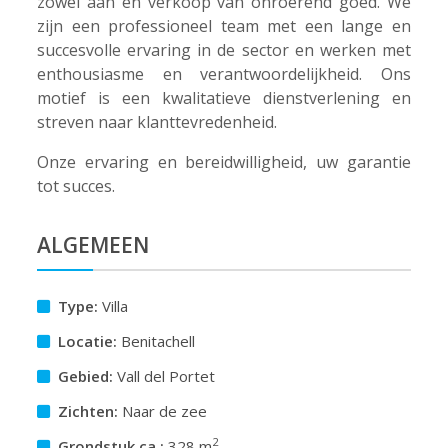
zowel aan en verkoop van onroerend goed. We
zijn een professioneel team met een lange en
succesvolle ervaring in de sector en werken met
enthousiasme en verantwoordelijkheid. Ons
motief is een kwalitatieve dienstverlening en
streven naar klanttevredenheid.
Onze ervaring en bereidwilligheid, uw garantie
tot succes.
ALGEMEEN
Type:
Villa
Locatie:
Benitachell
Gebied:
Vall del Portet
Zichten:
Naar de zee
2
Grondstuk ca.:
328 m