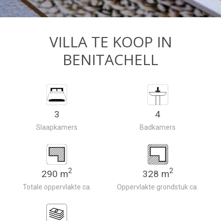
VILLA TE KOOP IN
BENITACHELL
3
4
Slaapkamers
Badkamers
2
2
290 m
328 m
Totale oppervlakte ca.
Oppervlakte grondstuk ca.