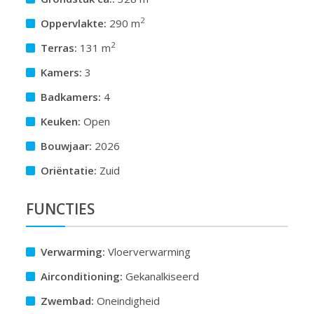
2
Oppervlakte:
290 m
2
Terras:
131 m
Kamers:
3
Badkamers:
4
Keuken:
Open
Bouwjaar:
2026
Oriëntatie:
Zuid
FUNCTIES
Verwarming:
Vloerverwarming
Airconditioning:
Gekanalkiseerd
Zwembad:
Oneindigheid