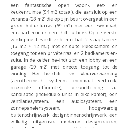
een fantastische open woon-, eet- en
keukenruimte (54 m2 totaal), die aansluit op een
veranda (28 m2) die op zijn beurt overgaat in een
groot buitenterras (69 m2) met een zwembad,
een barbecue en een chill-outhoek. Op de eerste
verdieping bevindt zich een hal, 2 slaapkamers
(16 m2 + 12 m2) met en-suite kleedkamers en
toegang tot een privéterras, en 2 badkamers en-
suite. In de kelder bevindt zich een lobby en een
garage (29 m2) met directe toegang tot de
woning. Het beschikt over vloerverwarming
(aerothermisch systeem, minimaal verbruik,
maximale efficiëntie), airconditioning via
kanalisatie (individuele units in elke kamer), een
ventilatiesysteem, een audiosysteem, een
zonnepanelensysteem, hoogwaardig
buitenschrijnwerk, designbinnenschrijnwerk, een
volledig uitgeruste moderne designkeuken,