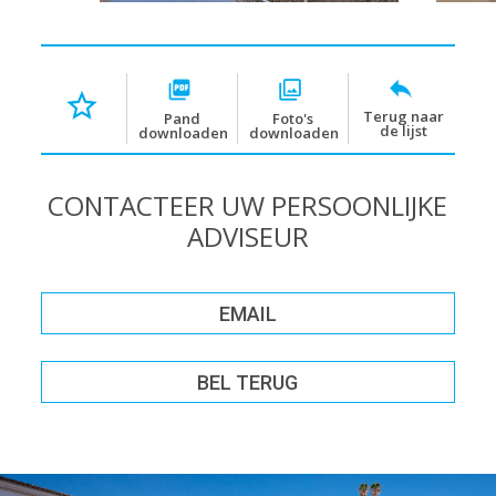
Terug naar
Pand
Foto's
de lijst
downloaden
downloaden
CONTACTEER UW PERSOONLIJKE
ADVISEUR
EMAIL
BEL TERUG