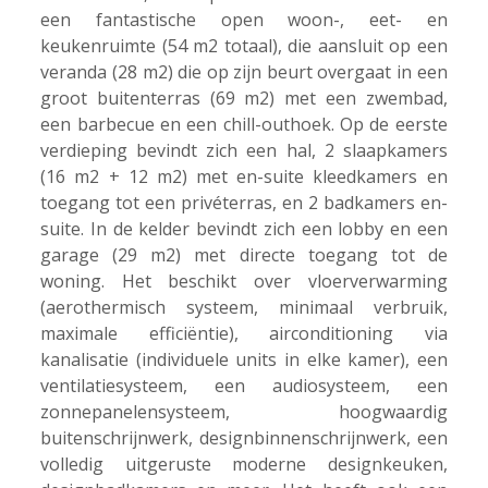
een fantastische open woon-, eet- en
keukenruimte (54 m2 totaal), die aansluit op een
veranda (28 m2) die op zijn beurt overgaat in een
groot buitenterras (69 m2) met een zwembad,
een barbecue en een chill-outhoek. Op de eerste
verdieping bevindt zich een hal, 2 slaapkamers
(16 m2 + 12 m2) met en-suite kleedkamers en
toegang tot een privéterras, en 2 badkamers en-
suite. In de kelder bevindt zich een lobby en een
garage (29 m2) met directe toegang tot de
woning. Het beschikt over vloerverwarming
(aerothermisch systeem, minimaal verbruik,
maximale efficiëntie), airconditioning via
kanalisatie (individuele units in elke kamer), een
ventilatiesysteem, een audiosysteem, een
zonnepanelensysteem, hoogwaardig
buitenschrijnwerk, designbinnenschrijnwerk, een
volledig uitgeruste moderne designkeuken,