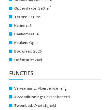
2
Oppervlakte:
290 m
2
Terras:
131 m
Kamers:
3
Badkamers:
4
Keuken:
Open
Bouwjaar:
2026
Oriëntatie:
Zuid
FUNCTIES
Verwarming:
Vloerverwarming
Airconditioning:
Gekanalkiseerd
Zwembad:
Oneindigheid