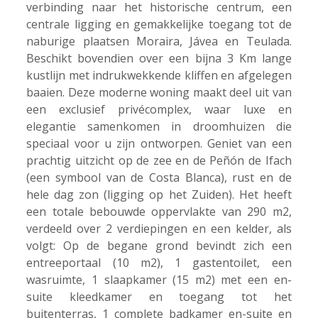
verbinding naar het historische centrum, een
centrale ligging en gemakkelijke toegang tot de
naburige plaatsen Moraira, Jávea en Teulada.
Beschikt bovendien over een bijna 3 Km lange
kustlijn met indrukwekkende kliffen en afgelegen
baaien. Deze moderne woning maakt deel uit van
een exclusief privécomplex, waar luxe en
elegantie samenkomen in droomhuizen die
speciaal voor u zijn ontworpen. Geniet van een
prachtig uitzicht op de zee en de Peñón de Ifach
(een symbool van de Costa Blanca), rust en de
hele dag zon (ligging op het Zuiden). Het heeft
een totale bebouwde oppervlakte van 290 m2,
verdeeld over 2 verdiepingen en een kelder, als
volgt: Op de begane grond bevindt zich een
entreeportaal (10 m2), 1 gastentoilet, een
wasruimte, 1 slaapkamer (15 m2) met een en-
suite kleedkamer en toegang tot het
buitenterras, 1 complete badkamer en-suite en