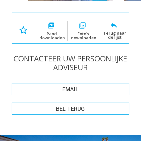
Terug naar
Pand
Foto's
de lijst
downloaden
downloaden
CONTACTEER UW PERSOONLIJKE
ADVISEUR
EMAIL
BEL TERUG