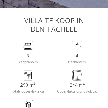
VILLA TE KOOP IN
BENITACHELL
3
4
Slaapkamers
Badkamers
2
2
290 m
244 m
Totale oppervlakte ca.
Oppervlakte grondstuk ca.