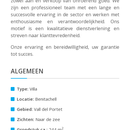
zowel aan en verkoop van onroerend goed. We
zijn een professioneel team met een lange en
succesvolle ervaring in de sector en werken met
enthousiasme en verantwoordelijkheid. Ons
motief is een kwalitatieve dienstverlening en
streven naar klanttevredenheid.
Onze ervaring en bereidwilligheid, uw garantie
tot succes.
ALGEMEEN
Type:
Villa
Locatie:
Benitachell
Gebied:
Vall del Portet
Zichten:
Naar de zee
2
Grondstuk ca.:
244 m