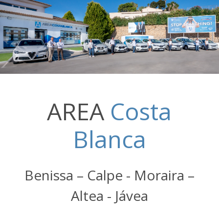
AREA
Costa
Blanca
Benissa – Calpe - Moraira –
Altea - Jávea