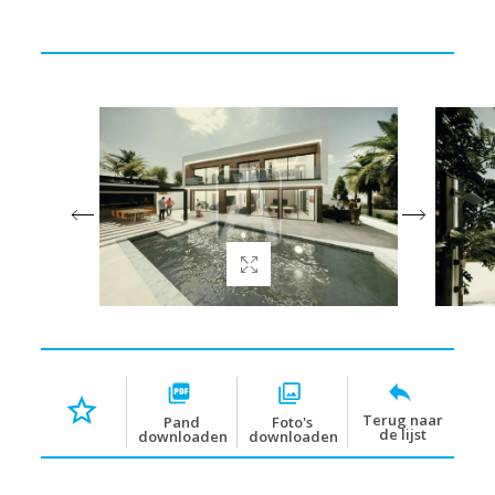
Terug naar
Pand
Foto's
de lijst
downloaden
downloaden