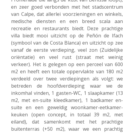
en zeer goed verbonden met het stadscentrum
van Calpe, dat allerlei voorzieningen en winkels,
medische diensten en een breed scala aan
recreatie en restaurants biedt. Deze prachtige
villa biedt mooi uitzicht op de Peñón de Ifach
(symbool van de Costa Blanca) en uitzicht op zee
vanaf de eerste verdieping, veel zon (Zuidelijke
oriëntatie) en veel rust (straat met weinig
verkeer). Het is gelegen op een perceel van 600
m2 en heeft een totale oppervlakte van 180 m2
verdeeld over twee verdiepingen als volgt: we
betreden de hoofdverdieping waar we de
inkomhal vinden, 1 gasten-WC, 1 slaapkamer (13
m2, met en-suite kleedkamer), 1 badkamer en-
suite en een geweldig woonkamer-eetkamer-
keuken (open concept, in totaal 39 m2, met
eiland), dat samenkomt met het prachtige
buitenterras (+50 m2), waar we een prachtig