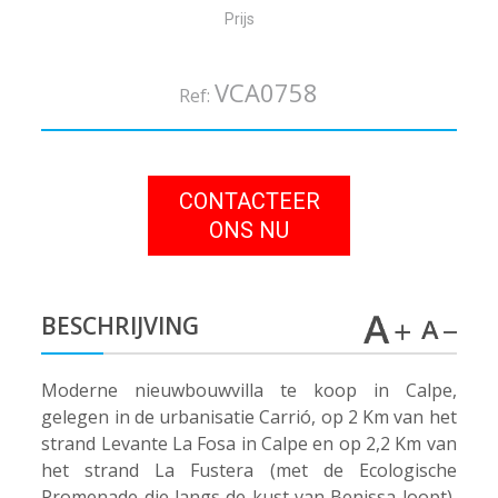
Prijs
VCA0758
Ref:
CONTACTEER
ONS NU
BESCHRIJVING
Moderne nieuwbouwvilla te koop in Calpe,
gelegen in de urbanisatie Carrió, op 2 Km van het
strand Levante La Fosa in Calpe en op 2,2 Km van
het strand La Fustera (met de Ecologische
Promenade die langs de kust van Benissa loopt),