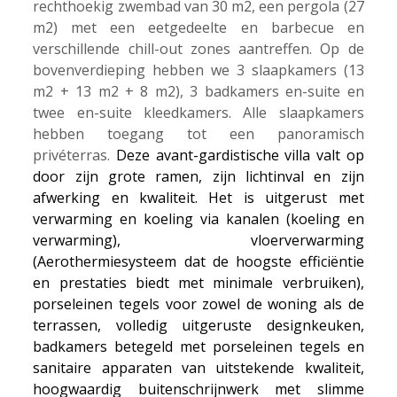
rechthoekig zwembad van 30 m2, een pergola (27
m2) met een eetgedeelte en barbecue en
verschillende chill-out zones aantreffen. Op de
bovenverdieping hebben we 3 slaapkamers (13
m2 + 13 m2 + 8 m2), 3 badkamers en-suite en
twee en-suite kleedkamers. Alle slaapkamers
hebben toegang tot een panoramisch
privéterras.
Deze avant-gardistische villa valt op
door zijn grote ramen, zijn lichtinval en zijn
afwerking en kwaliteit. Het is uitgerust met
verwarming en koeling via kanalen (koeling en
verwarming), vloerverwarming
(Aerothermiesysteem dat de hoogste efficiëntie
en prestaties biedt met minimale verbruiken),
porseleinen tegels voor zowel de woning als de
terrassen, volledig uitgeruste designkeuken,
badkamers betegeld met porseleinen tegels en
sanitaire apparaten van uitstekende kwaliteit,
hoogwaardig buitenschrijnwerk met slimme