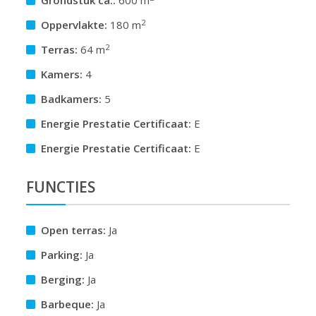
Grondstuk ca.:
600 m
2
Oppervlakte:
180 m
2
Terras:
64 m
Kamers:
4
Badkamers:
5
Energie Prestatie Certificaat:
E
Energie Prestatie Certificaat:
E
FUNCTIES
Open terras:
Ja
Parking:
Ja
Berging:
Ja
Barbeque:
Ja