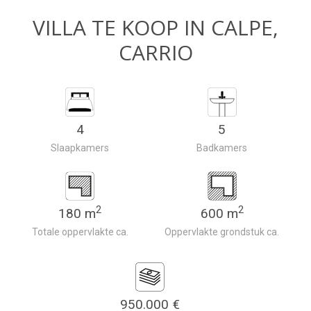
VILLA TE KOOP IN CALPE,
CARRIO
4
5
Slaapkamers
Badkamers
2
2
180 m
600 m
Totale oppervlakte ca.
Oppervlakte grondstuk ca.
950.000 €