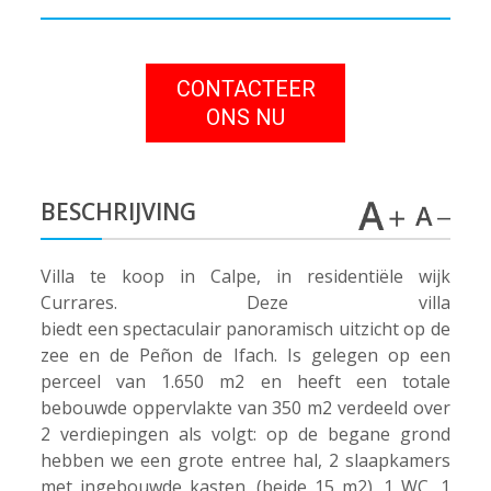
CONTACTEER
ONS NU
BESCHRIJVING
Villa te koop in Calpe, in residentiële wijk
Currares. Deze villa
biedt een spectaculair panoramisch uitzicht op de
zee en de Peñon de Ifach. Is gelegen op een
perceel van 1.650 m2 en heeft een totale
bebouwde oppervlakte van 350 m2 verdeeld over
2 verdiepingen als volgt: op de begane grond
hebben we een grote entree hal, 2 slaapkamers
met ingebouwde kasten, (beide 15 m2), 1 WC, 1