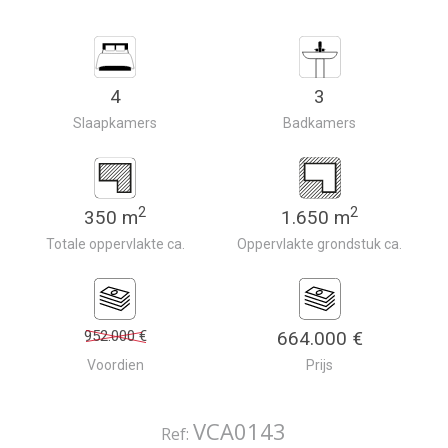
4
3
Slaapkamers
Badkamers
2
2
350 m
1.650 m
Totale oppervlakte ca.
Oppervlakte grondstuk ca.
952.000 €
664.000 €
Voordien
Prijs
VCA0143
Ref: