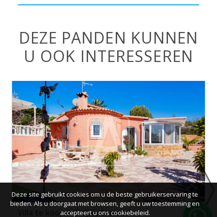
DEZE PANDEN KUNNEN
U OOK INTERESSEREN
Deze site gebruikt cookies om u de beste gebruikerservaring te
bieden. Als u doorgaat met browsen, geeft u uw toestemming en
Villa te koop in Calpe, Cometa
accepteert u ons cookiebeleid.