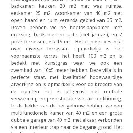
badkamer, keuken 20 m2 met was ruimte,
eetkamer 25 m2, woonkamer van 40 m2 met
open haard en ruim veranda gebied van 35 m2.
Boven hebben we de hoofdslaapkamer met
dressing, badkamer en suite (met jacuzzi), en 2
privé terrassen, elk 15 m2 . Het domein beschikt
over diverse terrassen. Opmerkelijk is het
voornaamste terras, het heeft 100 m2 en is
bedekt met kunstgras, waar we ook een
zwembad van 10x5 meter hebben. Deze villa is in
perfecte staat, met kwalitatief hoogwaardige
afwerking en is opmerkelijk voor de breedte van
de ruimten. Het is uitgerust met centrale
verwarming en preinstallatie van airconditioning.
In de kelder van de het gebouw hebben we een
multifunctionele kamer van 40 m2 en een grote
dubbele garage van 40 m2, met elkaar verbonden
via een interieur trap naar de begane grond. Het