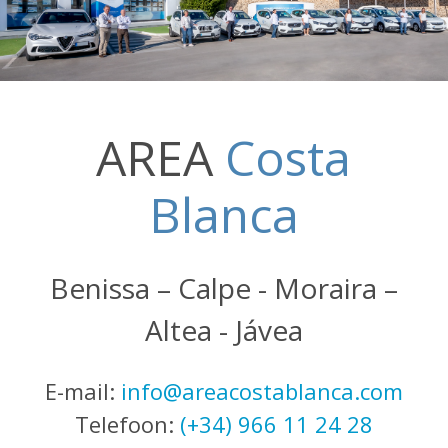
AREA
Costa
Blanca
Benissa – Calpe - Moraira –
Altea - Jávea
E-mail:
info@areacostablanca.com
Telefoon:
(+34) 966 11 24 28