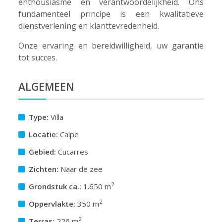
enthousiasme en verantwoordelijkheid. Ons
fundamenteel principe is een kwalitatieve
dienstverlening en klanttevredenheid.
Onze ervaring en bereidwilligheid, uw garantie
tot succes.
ALGEMEEN
Type:
Villa
Locatie:
Calpe
Gebied:
Cucarres
Zichten:
Naar de zee
2
Grondstuk ca.:
1.650 m
2
Oppervlakte:
350 m
2
Terras:
226 m