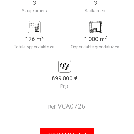
3
3
Slaapkamers
Badkamers
2
2
176 m
1.000 m
Totale oppervlakte ca.
Oppervlakte grondstuk ca.
899.000 €
Prijs
VCA0726
Ref: