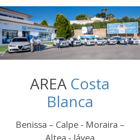
AREA
Costa
Blanca
Benissa – Calpe - Moraira –
Altea - Jávea