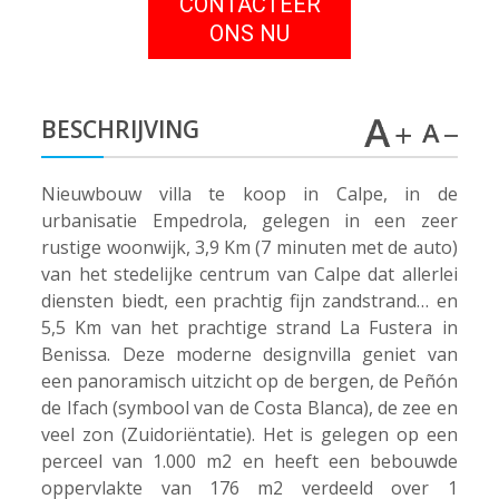
CONTACTEER
ONS NU
BESCHRIJVING
Nieuwbouw villa te koop in Calpe, in de
urbanisatie Empedrola, gelegen in een zeer
rustige woonwijk, 3,9 Km (7 minuten met de auto)
van het stedelijke centrum van Calpe dat allerlei
diensten biedt, een prachtig fijn zandstrand… en
5,5 Km van het prachtige strand La Fustera in
Benissa. Deze moderne designvilla geniet van
een panoramisch uitzicht op de bergen, de Peñón
de Ifach (symbool van de Costa Blanca), de zee en
veel zon (Zuidoriëntatie). Het is gelegen op een
perceel van 1.000 m2 en heeft een bebouwde
oppervlakte van 176 m2 verdeeld over 1