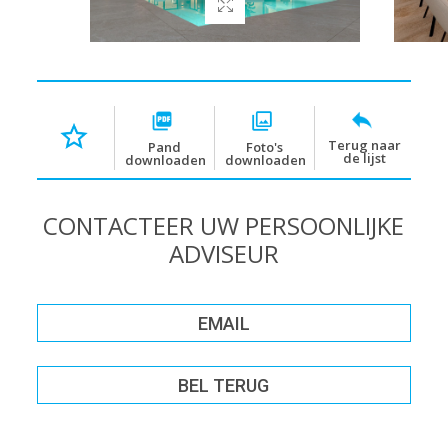
Terug naar
Pand
Foto's
de lijst
downloaden
downloaden
CONTACTEER UW PERSOONLIJKE
ADVISEUR
EMAIL
BEL TERUG