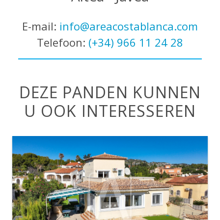
E-mail:
info@areacostablanca.com
Telefoon:
(+34) 966 11 24 28
DEZE PANDEN KUNNEN
U OOK INTERESSEREN