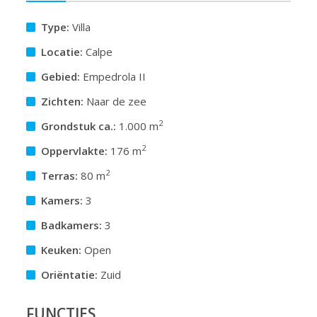
Type:
Villa
Locatie:
Calpe
Gebied:
Empedrola II
Zichten:
Naar de zee
2
Grondstuk ca.:
1.000 m
2
Oppervlakte:
176 m
2
Terras:
80 m
Kamers:
3
Badkamers:
3
Keuken:
Open
Oriëntatie:
Zuid
FUNCTIES