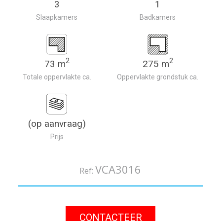
3
1
Slaapkamers
Badkamers
2
2
73 m
275 m
Totale oppervlakte ca.
Oppervlakte grondstuk ca.
(op aanvraag)
Prijs
VCA3016
Ref:
CONTACTEER