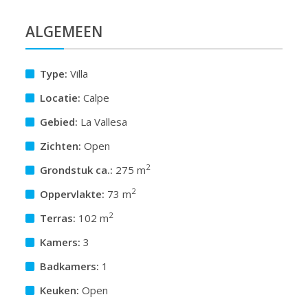
ALGEMEEN
Type:
Villa
Locatie:
Calpe
Gebied:
La Vallesa
Zichten:
Open
2
Grondstuk ca.:
275 m
2
Oppervlakte:
73 m
2
Terras:
102 m
Kamers:
3
Badkamers:
1
Keuken:
Open