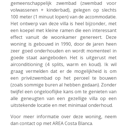
gemeenschappelijk zwembad (zwembad voor
volwassenen + kinderbad), gelegen op slechts
100 meter (1 minuut lopen) van de accommodatie.
Het ontwerp van deze villa is heel bijzonder, met
een koepel met kleine ramen die een interessant
effect vanuit de woonkamer genereert. Deze
woning is gebouwd in 1990, door de jaren heen
zeer goed onderhouden en wordt momenteel in
goede staat aangeboden. Het is uitgerust met
airconditioning (4 splits, warm en koud). Ik wil
graag vermelden dat er de mogelijkheid is om
een ​​privézwembad op het perceel te bouwen
(zoals sommige buren al hebben gedaan). Zonder
twijfel een ongelooflijke kans om te genieten van
alle geneugten van een gezellige villa op een
uitstekende locatie en met minimaal onderhoud.
Voor meer informatie over deze woning, neem
dan contact op met AREA Costa Blanca.