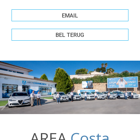
EMAIL
BEL TERUG
AREA
Costa