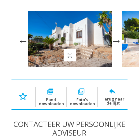
Terug naar
Pand
Foto's
de lijst
downloaden
downloaden
CONTACTEER UW PERSOONLIJKE
ADVISEUR