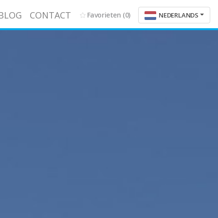
BLOG
CONTACT
Favorieten
(0)
NEDERLANDS