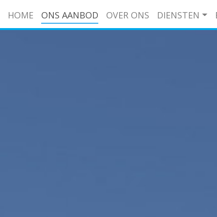
HOME
ONS AANBOD
OVER ONS
DIENSTEN