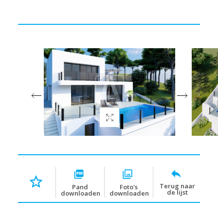
Terug naar
Pand
Foto's
de lijst
downloaden
downloaden