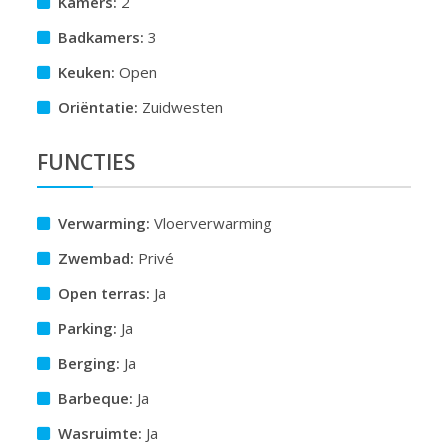
Kamers:
2
Badkamers:
3
Keuken:
Open
Oriëntatie:
Zuidwesten
FUNCTIES
Verwarming:
Vloerverwarming
Zwembad:
Privé
Open terras:
Ja
Parking:
Ja
Berging:
Ja
Barbeque:
Ja
Wasruimte:
Ja