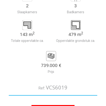
2
3
Slaapkamers
Badkamers
2
2
143 m
479 m
Totale oppervlakte ca.
Oppervlakte grondstuk ca.
739.000 €
Prijs
VCS6019
Ref: