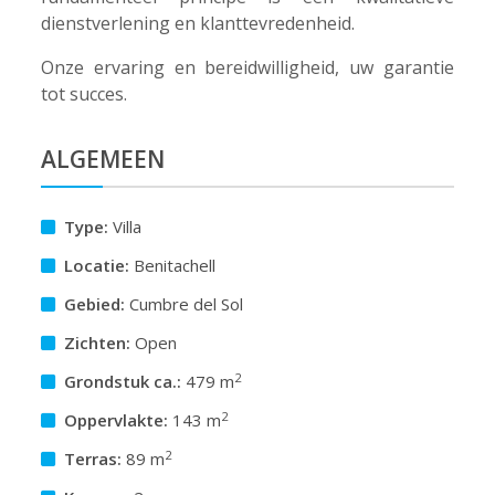
dienstverlening en klanttevredenheid.
Onze ervaring en bereidwilligheid, uw garantie
tot succes.
ALGEMEEN
Type:
Villa
Locatie:
Benitachell
Gebied:
Cumbre del Sol
Zichten:
Open
2
Grondstuk ca.:
479 m
2
Oppervlakte:
143 m
2
Terras:
89 m