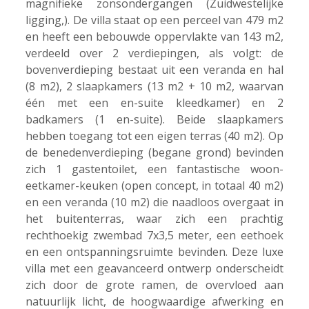
magnifieke zonsondergangen (Zuidwestelijke
ligging,). De villa staat op een perceel van 479 m2
en heeft een bebouwde oppervlakte van 143 m2,
verdeeld over 2 verdiepingen, als volgt: de
bovenverdieping bestaat uit een veranda en hal
(8 m2), 2 slaapkamers (13 m2 + 10 m2, waarvan
één met een en-suite kleedkamer) en 2
badkamers (1 en-suite). Beide slaapkamers
hebben toegang tot een eigen terras (40 m2). Op
de benedenverdieping (begane grond) bevinden
zich 1 gastentoilet, een fantastische woon-
eetkamer-keuken (open concept, in totaal 40 m2)
en een veranda (10 m2) die naadloos overgaat in
het buitenterras, waar zich een prachtig
rechthoekig zwembad 7x3,5 meter, een eethoek
en een ontspanningsruimte bevinden. Deze luxe
villa met een geavanceerd ontwerp onderscheidt
zich door de grote ramen, de overvloed aan
natuurlijk licht, de hoogwaardige afwerking en