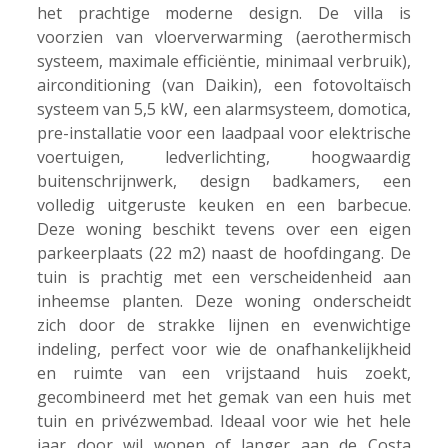
het prachtige moderne design. De villa is
voorzien van vloerverwarming (aerothermisch
systeem, maximale efficiëntie, minimaal verbruik),
airconditioning (van Daikin), een fotovoltaïsch
systeem van 5,5 kW, een alarmsysteem, domotica,
pre-installatie voor een laadpaal voor elektrische
voertuigen, ledverlichting, hoogwaardig
buitenschrijnwerk, design badkamers, een
volledig uitgeruste keuken en een barbecue.
Deze woning beschikt tevens over een eigen
parkeerplaats (22 m2) naast de hoofdingang. De
tuin is prachtig met een verscheidenheid aan
inheemse planten. Deze woning onderscheidt
zich door de strakke lijnen en evenwichtige
indeling, perfect voor wie de onafhankelijkheid
en ruimte van een vrijstaand huis zoekt,
gecombineerd met het gemak van een huis met
tuin en privézwembad. Ideaal voor wie het hele
jaar door wil wonen of langer aan de Costa