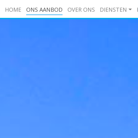
HOME
ONS AANBOD
OVER ONS
DIENSTEN