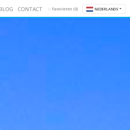
BLOG
CONTACT
Favorieten
(0)
NEDERLANDS