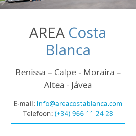
AREA
Costa
Blanca
Benissa – Calpe - Moraira –
Altea - Jávea
E-mail:
info@areacostablanca.com
Telefoon:
(+34) 966 11 24 28