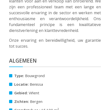
klanten voor aan en verkoop van onroerend. We
zijn een professioneel team met een lange en
succesvolle ervaring in de sector en werken met
enthousiasme en verantwoordelijkheid. Ons
fundamenteel principe is een kwalitatieve
dienstverlening en klanttevredenheid.
Onze ervaring en bereidwilligheid, uw garantie
tot succes.
ALGEMEEN
Type:
Bouwgrond
Locatie:
Benissa
Gebied:
Viñent
Zichten:
Bergen
2
Grondstuk ca.:
15.100 m