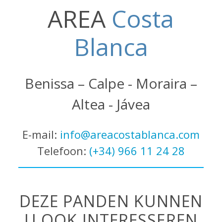
AREA
Costa
Blanca
Benissa – Calpe - Moraira –
Altea - Jávea
E-mail:
info@areacostablanca.com
Telefoon:
(+34) 966 11 24 28
DEZE PANDEN KUNNEN
U OOK INTERESSEREN