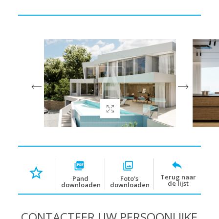
Terug naar
Pand
Foto's
de lijst
downloaden
downloaden
CONTACTEER UW PERSOONLIJKE