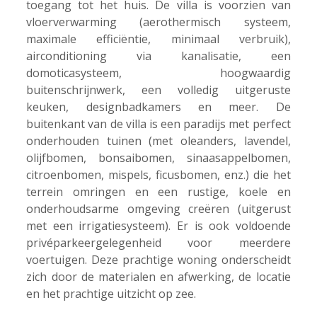
toegang tot het huis. De villa is voorzien van
vloerverwarming (aerothermisch systeem,
maximale efficiëntie, minimaal verbruik),
airconditioning via kanalisatie, een
domoticasysteem, hoogwaardig
buitenschrijnwerk, een volledig uitgeruste
keuken, designbadkamers en meer. De
buitenkant van de villa is een paradijs met perfect
onderhouden tuinen (met oleanders, lavendel,
olijfbomen, bonsaibomen, sinaasappelbomen,
citroenbomen, mispels, ficusbomen, enz.) die het
terrein omringen en een rustige, koele en
onderhoudsarme omgeving creëren (uitgerust
met een irrigatiesysteem). Er is ook voldoende
privéparkeergelegenheid voor meerdere
voertuigen. Deze prachtige woning onderscheidt
zich door de materialen en afwerking, de locatie
en het prachtige uitzicht op zee.