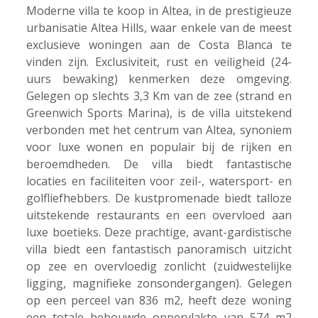
Moderne villa te koop in Altea, in de prestigieuze
urbanisatie Altea Hills, waar enkele van de meest
exclusieve woningen aan de Costa Blanca te
vinden zijn. Exclusiviteit, rust en veiligheid (24-
uurs bewaking) kenmerken deze omgeving.
Gelegen op slechts 3,3 Km van de zee (strand en
Greenwich Sports Marina), is de villa uitstekend
verbonden met het centrum van Altea, synoniem
voor luxe wonen en populair bij de rijken en
beroemdheden. De villa biedt fantastische
locaties en faciliteiten voor zeil-, watersport- en
golfliefhebbers. De kustpromenade biedt talloze
uitstekende restaurants en een overvloed aan
luxe boetieks. Deze prachtige, avant-gardistische
villa biedt een fantastisch panoramisch uitzicht
op zee en overvloedig zonlicht (zuidwestelijke
ligging, magnifieke zonsondergangen). Gelegen
op een perceel van 836 m2, heeft deze woning
een totale bebouwde oppervlakte van 574 m2