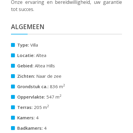
Onze ervaring en bereidwilligheid, uw garantie
tot succes.
ALGEMEEN
Type:
Villa
Locatie:
Altea
Gebied:
Altea Hills
Zichten:
Naar de zee
2
Grondstuk ca.:
836 m
2
Oppervlakte:
547 m
2
Terras:
205 m
Kamers:
4
Badkamers:
4