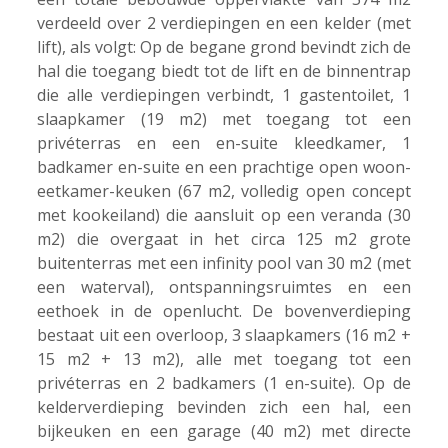
verdeeld over 2 verdiepingen en een kelder (met
lift), als volgt: Op de begane grond bevindt zich de
hal die toegang biedt tot de lift en de binnentrap
die alle verdiepingen verbindt, 1 gastentoilet, 1
slaapkamer (19 m2) met toegang tot een
privéterras en een en-suite kleedkamer, 1
badkamer en-suite en een prachtige open woon-
eetkamer-keuken (67 m2, volledig open concept
met kookeiland) die aansluit op een veranda (30
m2) die overgaat in het circa 125 m2 grote
buitenterras met een infinity pool van 30 m2 (met
een waterval), ontspanningsruimtes en een
eethoek in de openlucht. De bovenverdieping
bestaat uit een overloop, 3 slaapkamers (16 m2 +
15 m2 + 13 m2), alle met toegang tot een
privéterras en 2 badkamers (1 en-suite). Op de
kelderverdieping bevinden zich een hal, een
bijkeuken en een garage (40 m2) met directe