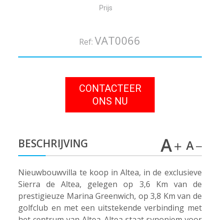
Prijs
VAT0066
Ref:
CONTACTEER
ONS NU
BESCHRIJVING
Nieuwbouwvilla te koop in Altea, in de exclusieve
Sierra de Altea, gelegen op 3,6 Km van de
prestigieuze Marina Greenwich, op 3,8 Km van de
golfclub en met een uitstekende verbinding met
het centrum van Altea. Altea staat synoniem voor