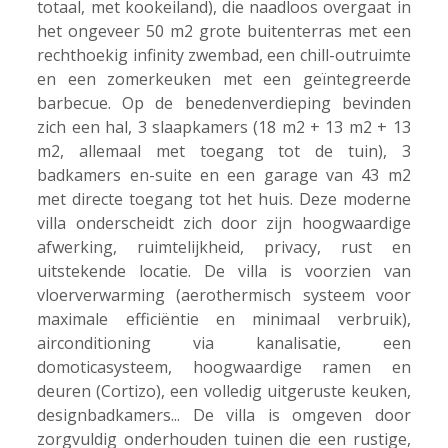
totaal, met kookeiland), die naadloos overgaat in
het ongeveer 50 m2 grote buitenterras met een
rechthoekig infinity zwembad, een chill-outruimte
en een zomerkeuken met een geïntegreerde
barbecue. Op de benedenverdieping bevinden
zich een hal, 3 slaapkamers (18 m2 + 13 m2 + 13
m2, allemaal met toegang tot de tuin), 3
badkamers en-suite en een garage van 43 m2
met directe toegang tot het huis. Deze moderne
villa onderscheidt zich door zijn hoogwaardige
afwerking, ruimtelijkheid, privacy, rust en
uitstekende locatie. De villa is voorzien van
vloerverwarming (aerothermisch systeem voor
maximale efficiëntie en minimaal verbruik),
airconditioning via kanalisatie, een
domoticasysteem, hoogwaardige ramen en
deuren (Cortizo), een volledig uitgeruste keuken,
designbadkamers... De villa is omgeven door
zorgvuldig onderhouden tuinen die een rustige,