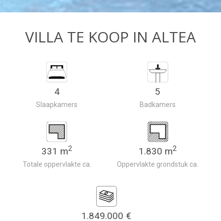
VILLA TE KOOP IN ALTEA
4
5
Slaapkamers
Badkamers
2
2
331 m
1.830 m
Totale oppervlakte ca.
Oppervlakte grondstuk ca.
1.849.000 €