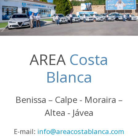
AREA
Costa
Blanca
Benissa – Calpe - Moraira –
Altea - Jávea
E-mail:
info@areacostablanca.com