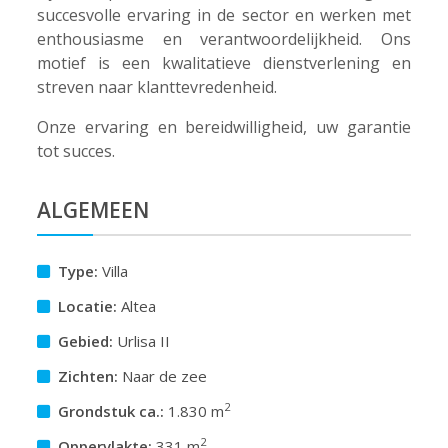
succesvolle ervaring in de sector en werken met
enthousiasme en verantwoordelijkheid. Ons
motief is een kwalitatieve dienstverlening en
streven naar klanttevredenheid.
Onze ervaring en bereidwilligheid, uw garantie
tot succes.
ALGEMEEN
Type:
Villa
Locatie:
Altea
Gebied:
Urlisa II
Zichten:
Naar de zee
2
Grondstuk ca.:
1.830 m
2
Oppervlakte:
331 m