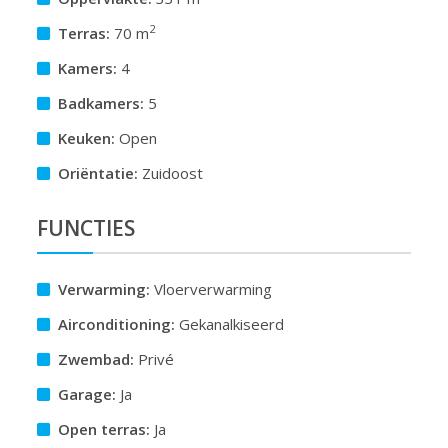
2
Terras:
70 m
Kamers:
4
Badkamers:
5
Keuken:
Open
Oriëntatie:
Zuidoost
FUNCTIES
Verwarming:
Vloerverwarming
Airconditioning:
Gekanalkiseerd
Zwembad:
Privé
Garage:
Ja
Open terras:
Ja