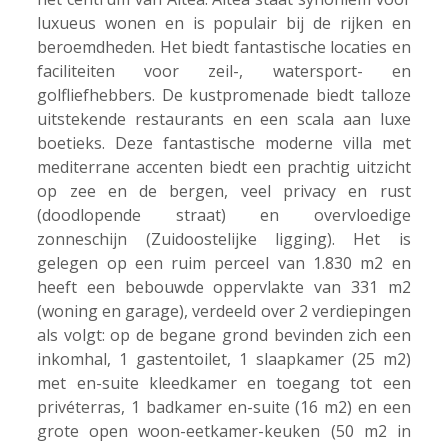
luxueus wonen en is populair bij de rijken en
beroemdheden. Het biedt fantastische locaties en
faciliteiten voor zeil-, watersport- en
golfliefhebbers. De kustpromenade biedt talloze
uitstekende restaurants en een scala aan luxe
boetieks. Deze fantastische moderne villa met
mediterrane accenten biedt een prachtig uitzicht
op zee en de bergen, veel privacy en rust
(doodlopende straat) en overvloedige
zonneschijn (Zuidoostelijke ligging). Het is
gelegen op een ruim perceel van 1.830 m2 en
heeft een bebouwde oppervlakte van 331 m2
(woning en garage), verdeeld over 2 verdiepingen
als volgt: op de begane grond bevinden zich een
inkomhal, 1 gastentoilet, 1 slaapkamer (25 m2)
met en-suite kleedkamer en toegang tot een
privéterras, 1 badkamer en-suite (16 m2) en een
grote open woon-eetkamer-keuken (50 m2 in