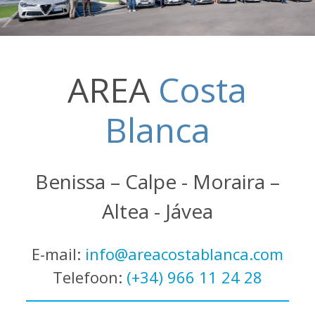
AREA
Costa
Blanca
Benissa – Calpe - Moraira –
Altea - Jávea
E-mail:
info@areacostablanca.com
Telefoon:
(+34) 966 11 24 28