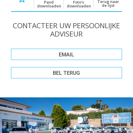
Terug naar
Pand
Foto's
de lijst
downloaden
downloaden
CONTACTEER UW PERSOONLIJKE
ADVISEUR
EMAIL
BEL TERUG