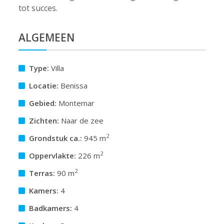
tot succes.
ALGEMEEN
Type:
Villa
Locatie:
Benissa
Gebied:
Montemar
Zichten:
Naar de zee
2
Grondstuk ca.:
945 m
2
Oppervlakte:
226 m
2
Terras:
90 m
Kamers:
4
Badkamers:
4