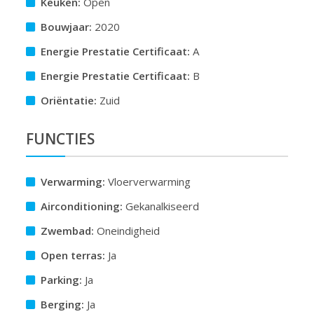
Keuken:
Open
Bouwjaar:
2020
Energie Prestatie Certificaat:
A
Energie Prestatie Certificaat:
B
Oriëntatie:
Zuid
FUNCTIES
Verwarming:
Vloerverwarming
Airconditioning:
Gekanalkiseerd
Zwembad:
Oneindigheid
Open terras:
Ja
Parking:
Ja
Berging:
Ja