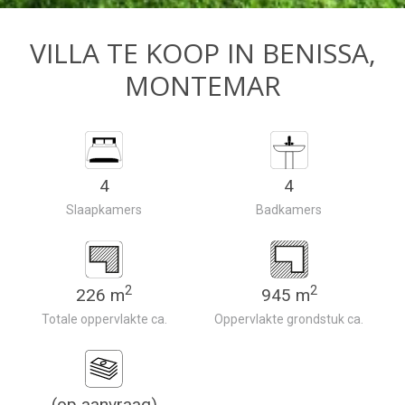
VILLA TE KOOP IN BENISSA,
MONTEMAR
4
4
Slaapkamers
Badkamers
2
2
226 m
945 m
Totale oppervlakte ca.
Oppervlakte grondstuk ca.
(op aanvraag)