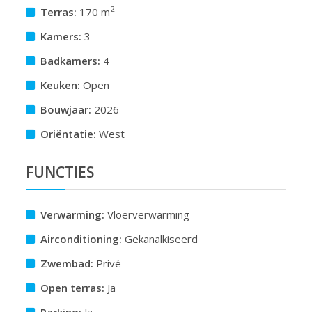
2
Terras:
170 m
Kamers:
3
Badkamers:
4
Keuken:
Open
Bouwjaar:
2026
Oriëntatie:
West
FUNCTIES
Verwarming:
Vloerverwarming
Airconditioning:
Gekanalkiseerd
Zwembad:
Privé
Open terras:
Ja
Parking:
Ja