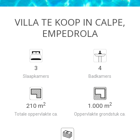
VILLA TE KOOP IN CALPE,
EMPEDROLA
3
4
Slaapkamers
Badkamers
2
2
210 m
1.000 m
Totale oppervlakte ca.
Oppervlakte grondstuk ca.