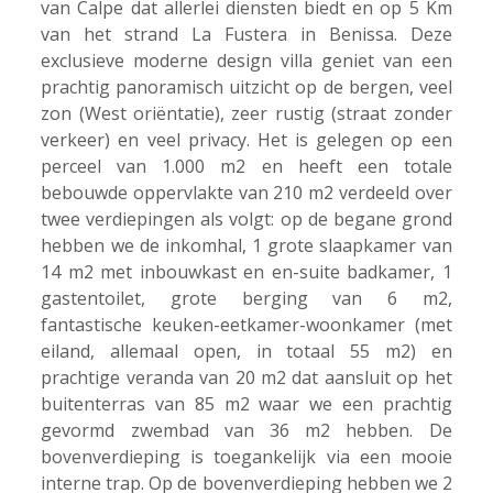
van Calpe dat allerlei diensten biedt en op 5 Km
van het strand La Fustera in Benissa. Deze
exclusieve moderne design villa geniet van een
prachtig panoramisch uitzicht op de bergen, veel
zon (West oriëntatie), zeer rustig (straat zonder
verkeer) en veel privacy. Het is gelegen op een
perceel van 1.000 m2 en heeft een totale
bebouwde oppervlakte van 210 m2 verdeeld over
twee verdiepingen als volgt: op de begane grond
hebben we de inkomhal, 1 grote slaapkamer van
14 m2 met inbouwkast en en-suite badkamer, 1
gastentoilet, grote berging van 6 m2,
fantastische keuken-eetkamer-woonkamer (met
eiland, allemaal open, in totaal 55 m2) en
prachtige veranda van 20 m2 dat aansluit op het
buitenterras van 85 m2 waar we een prachtig
gevormd zwembad van 36 m2 hebben. De
bovenverdieping is toegankelijk via een mooie
interne trap. Op de bovenverdieping hebben we 2