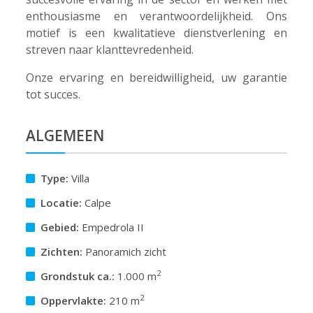
enthousiasme en verantwoordelijkheid. Ons
motief is een kwalitatieve dienstverlening en
streven naar klanttevredenheid.
Onze ervaring en bereidwilligheid, uw garantie
tot succes.
ALGEMEEN
Type:
Villa
Locatie:
Calpe
Gebied:
Empedrola II
Zichten:
Panoramich zicht
2
Grondstuk ca.:
1.000 m
2
Oppervlakte:
210 m