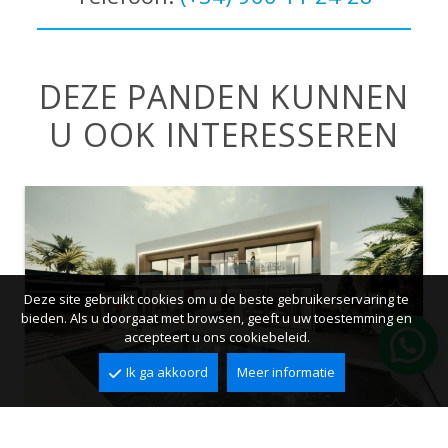
DEZE PANDEN KUNNEN
U OOK INTERESSEREN
Deze site gebruikt cookies om u de beste gebruikerservaring te
bieden. Als u doorgaat met browsen, geeft u uw toestemming en
accepteert u ons cookiebeleid.
Ik ga akkoord
Meer informatie