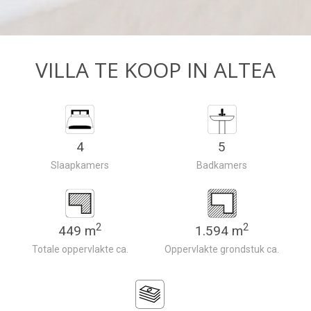
VILLA TE KOOP IN ALTEA
4
5
Slaapkamers
Badkamers
2
2
449 m
1.594 m
Totale oppervlakte ca.
Oppervlakte grondstuk ca.