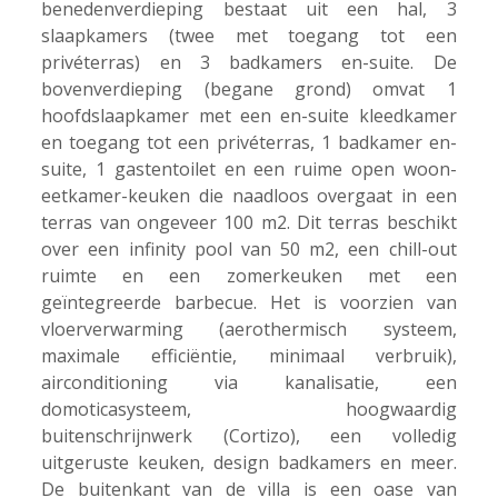
benedenverdieping bestaat uit een hal, 3
slaapkamers (twee met toegang tot een
privéterras) en 3 badkamers en-suite. De
bovenverdieping (begane grond) omvat 1
hoofdslaapkamer met een en-suite kleedkamer
en toegang tot een privéterras, 1 badkamer en-
suite, 1 gastentoilet en een ruime open woon-
eetkamer-keuken die naadloos overgaat in een
terras van ongeveer 100 m2. Dit terras beschikt
over een infinity pool van 50 m2, een chill-out
ruimte en een zomerkeuken met een
geïntegreerde barbecue. Het is voorzien van
vloerverwarming (aerothermisch systeem,
maximale efficiëntie, minimaal verbruik),
airconditioning via kanalisatie, een
domoticasysteem, hoogwaardig
buitenschrijnwerk (Cortizo), een volledig
uitgeruste keuken, design badkamers en meer.
De buitenkant van de villa is een oase van