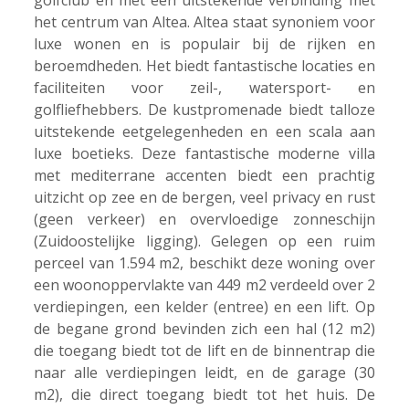
golfclub en met een uitstekende verbinding met
het centrum van Altea. Altea staat synoniem voor
luxe wonen en is populair bij de rijken en
beroemdheden. Het biedt fantastische locaties en
faciliteiten voor zeil-, watersport- en
golfliefhebbers. De kustpromenade biedt talloze
uitstekende eetgelegenheden en een scala aan
luxe boetieks. Deze fantastische moderne villa
met mediterrane accenten biedt een prachtig
uitzicht op zee en de bergen, veel privacy en rust
(geen verkeer) en overvloedige zonneschijn
(Zuidoostelijke ligging). Gelegen op een ruim
perceel van 1.594 m2, beschikt deze woning over
een woonoppervlakte van 449 m2 verdeeld over 2
verdiepingen, een kelder (entree) en een lift. Op
de begane grond bevinden zich een hal (12 m2)
die toegang biedt tot de lift en de binnentrap die
naar alle verdiepingen leidt, en de garage (30
m2), die direct toegang biedt tot het huis. De