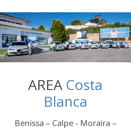
AREA
Costa
Blanca
Benissa – Calpe - Moraira –