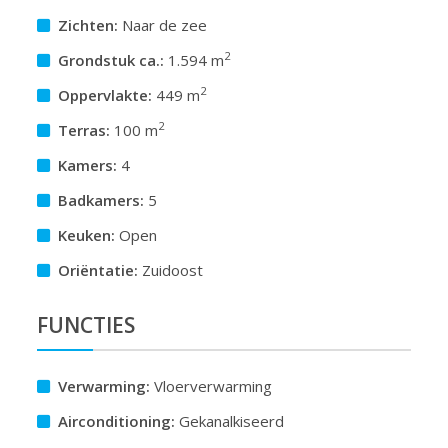
Zichten:
Naar de zee
2
Grondstuk ca.:
1.594 m
2
Oppervlakte:
449 m
2
Terras:
100 m
Kamers:
4
Badkamers:
5
Keuken:
Open
Oriëntatie:
Zuidoost
FUNCTIES
Verwarming:
Vloerverwarming
Airconditioning:
Gekanalkiseerd