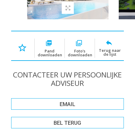
Terug naar
Pand
Foto's
de lijst
downloaden
downloaden
CONTACTEER UW PERSOONLIJKE
ADVISEUR
EMAIL
BEL TERUG